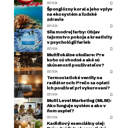
2025.10.04.
Špongiózny koral a jeho vplyv
na ekosystém a ľudské
zdravie
2025.10.04.
Sila modrej farby: Objav
tajomstvo pokoja a kreativity
v psychológii farieb
2025.10.04.
Multifokálne okuliare: Pre
koho sú vhodné a aké sú
skúsenosti používateľov?
2025.10.04.
Termostatické ventily na
radiátoroch: Prečo sa oplatí
ich používať pri vykurovaní?
2025.10.04.
Multi Level Marketing (MLM):
Ako funguje systém a ako v
ňom uspieť?
2025.10.04.
Kadidlový esenciálny olej: