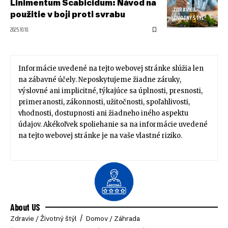
Linimentum Scabicidum: Návod na
ZDRAVIE /
použitie v boji proti svrabu
ŽIVOTNÝ ŠTÝL
2025.10.10.
Informácie uvedené na tejto webovej stránke slúžia len
na zábavné účely. Neposkytujeme žiadne záruky,
výslovné ani implicitné, týkajúce sa úplnosti, presnosti,
primeranosti, zákonnosti, užitočnosti, spoľahlivosti,
vhodnosti, dostupnosti ani žiadneho iného aspektu
údajov. Akékoľvek spoliehanie sa na informácie uvedené
na tejto webovej stránke je na vaše vlastné riziko.
About US
Zdravie / Životný štýl
Domov / Záhrada