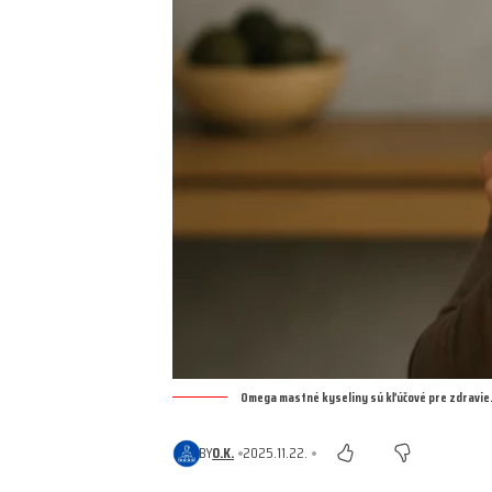
Omega mastné kyseliny sú kľúčové pre zdravie.
BY
O.K.
2025.11.22.