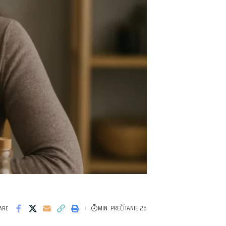
MIN. PREČÍTANIE 26
ARE