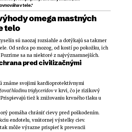
vnováha v tele."
 výhody omega mastných
e telo
selín sú naozaj rozsiahle a dotýkajú sa takmer
le. Od srdca po mozog, od kostí po pokožku, ich
. Pozrime sa na niektoré z najvýznamnejších.
chrana pred civilizačnými
ú známe svojimi kardioprotektívnymi
žovať hladinu triglyceridov
v krvi, čo je rizikový
 Prispievajú tiež k znižovaniu krvného tlaku u
ktorý pomáha chrániť cievy pred poškodením.
ciu endotelu, vnútornej výstelky ciev.
tak môže výrazne prispieť k prevencii