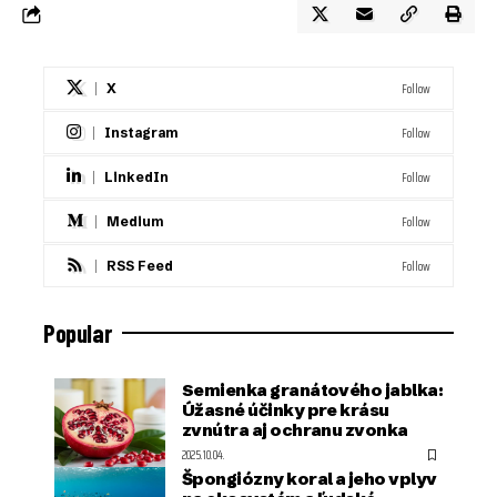
Follow
X
Follow
Instagram
Follow
LinkedIn
Follow
Medium
Follow
RSS Feed
Popular
Semienka granátového jablka:
Úžasné účinky pre krásu
zvnútra aj ochranu zvonka
2025.10.04.
Špongiózny koral a jeho vplyv