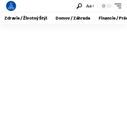
Aa
Zdravie / Životný Štýl
Domov / Záhrada
Financie / Prá