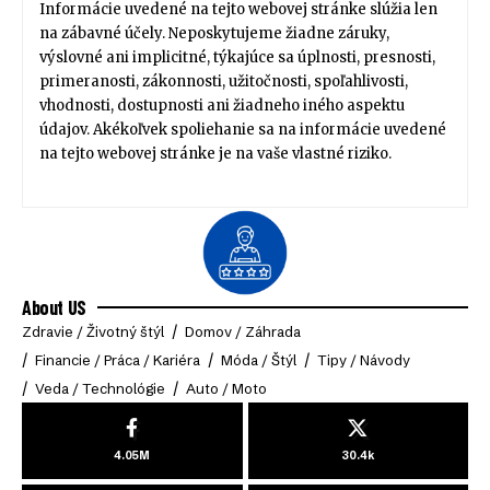
Informácie uvedené na tejto webovej stránke slúžia len
na zábavné účely. Neposkytujeme žiadne záruky,
výslovné ani implicitné, týkajúce sa úplnosti, presnosti,
primeranosti, zákonnosti, užitočnosti, spoľahlivosti,
vhodnosti, dostupnosti ani žiadneho iného aspektu
údajov. Akékoľvek spoliehanie sa na informácie uvedené
na tejto webovej stránke je na vaše vlastné riziko.
About US
Zdravie / Životný štýl
Domov / Záhrada
Financie / Práca / Kariéra
Móda / Štýl
Tipy / Návody
Veda / Technológie
Auto / Moto
4.05M
30.4k