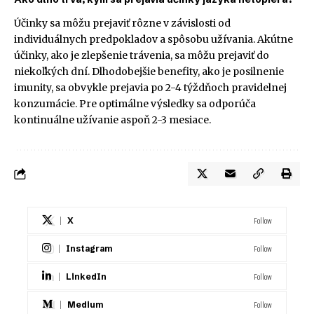
Účinky sa môžu prejaviť rôzne v závislosti od
individuálnych predpokladov a spôsobu užívania. Akútne
účinky, ako je zlepšenie trávenia, sa môžu prejaviť do
niekoľkých dní. Dlhodobejšie benefity, ako je posilnenie
imunity, sa obvykle prejavia po 2-4 týždňoch pravidelnej
konzumácie. Pre optimálne výsledky sa odporúča
kontinuálne užívanie aspoň 2-3 mesiace.
Follow
X
Follow
Instagram
Follow
LinkedIn
Follow
Medium