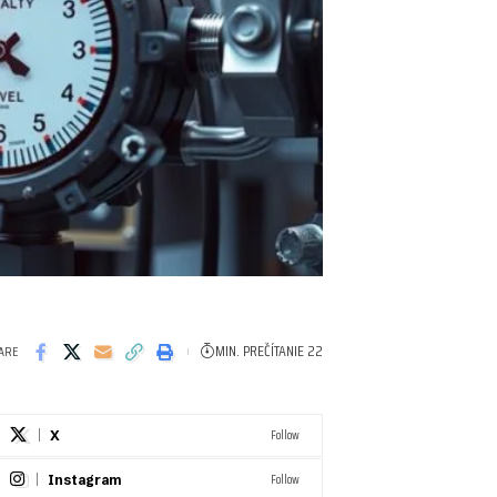
MIN. PREČÍTANIE 22
ARE
Follow
X
Follow
Instagram