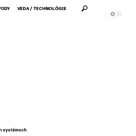
VODY
VEDA / TECHNOLÓGIE
ch systémoch