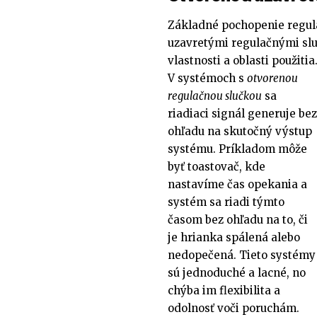
Základné pochopenie regulá
uzavretými regulačnými slu
vlastnosti a oblasti použitia
V systémoch s
otvorenou
regulačnou slučkou
sa
riadiaci signál generuje bez
ohľadu na skutočný výstup
systému. Príkladom môže
byť toastovač, kde
nastavíme čas opekania a
systém sa riadi týmto
časom bez ohľadu na to, či
je hrianka spálená alebo
nedopečená. Tieto systémy
sú jednoduché a lacné, no
chýba im flexibilita a
odolnosť voči poruchám.