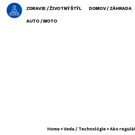
ZDRAVIE / ŽIVOTNÝ ŠTÝL
DOMOV / ZÁHRADA
AUTO / MOTO
Home
»
Veda / Technológie
»
Ako regulá