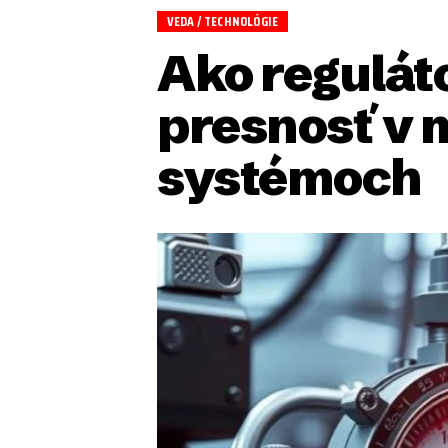
VEDA / TECHNOLÓGIE
Ako regulát
presnosť v
systémoch