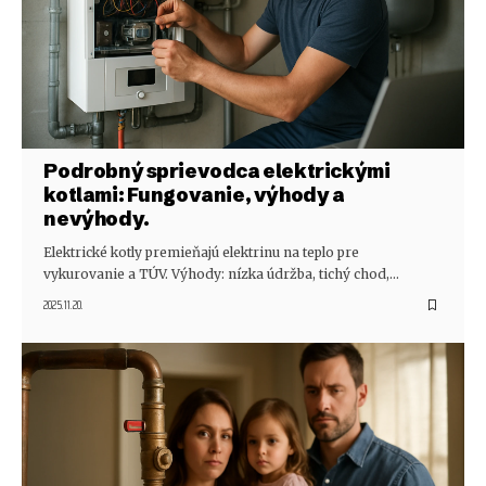
Podrobný sprievodca elektrickými
kotlami: Fungovanie, výhody a
nevýhody.
Elektrické kotly premieňajú elektrinu na teplo pre
vykurovanie a TÚV. Výhody: nízka údržba, tichý chod,…
2025.11.20.