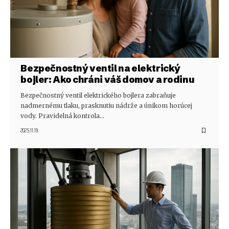
Bezpečnostný ventil na elektrický
bojler: Ako chráni váš domov a rodinu
Bezpečnostný ventil elektrického bojlera zabraňuje
nadmernému tlaku, prasknutiu nádrže a únikom horúcej
vody. Pravidelná kontrola…
2025.11.19.