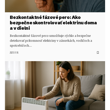
Bezkontaktné fázové pero: Ako
bezpečne skontrolovať elektrinu doma
a v dielni
Bezkontaktné fázové pero umožňuje rýchlo a bezpečne
detekovať prítomnosť elektriny v zásuvkách, vodičoch a
spotrebičoch.…
2025.11.18.