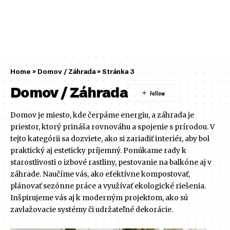
Home
»
Domov / Záhrada
»
Stránka 3
Domov / Záhrada
Domov je miesto, kde čerpáme energiu, a záhrada je
priestor, ktorý prináša rovnováhu a spojenie s prírodou. V
tejto kategórii sa dozviete, ako si zariadiť interiér, aby bol
praktický aj esteticky príjemný. Ponúkame rady k
starostlivosti o izbové rastliny, pestovanie na balkóne aj v
záhrade. Naučíme vás, ako efektívne kompostovať,
plánovať sezónne práce a využívať ekologické riešenia.
Inšpirujeme vás aj k moderným projektom, ako sú
zavlažovacie systémy či udržateľné dekorácie.