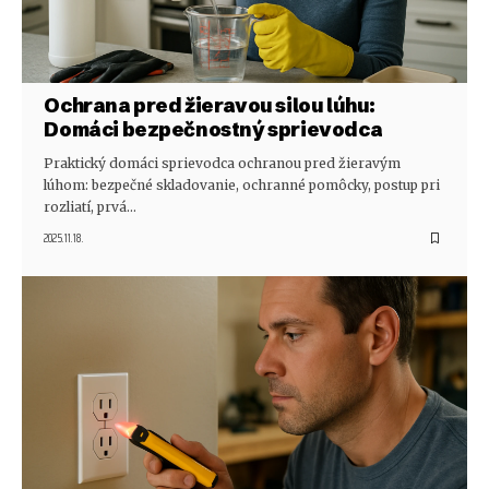
Ochrana pred žieravou silou lúhu:
Domáci bezpečnostný sprievodca
Praktický domáci sprievodca ochranou pred žieravým
lúhom: bezpečné skladovanie, ochranné pomôcky, postup pri
rozliatí, prvá…
2025.11.18.