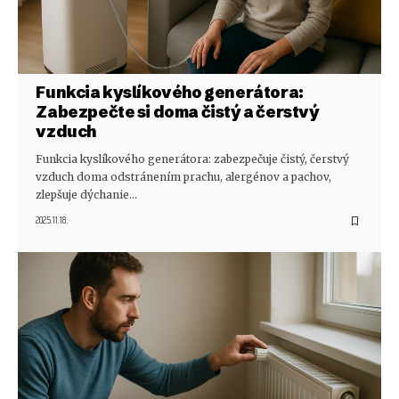
Funkcia kyslíkového generátora:
Zabezpečte si doma čistý a čerstvý
vzduch
Funkcia kyslíkového generátora: zabezpečuje čistý, čerstvý
vzduch doma odstránením prachu, alergénov a pachov,
zlepšuje dýchanie…
2025.11.18.