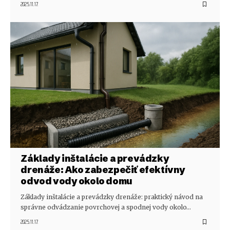
2025.11.17.
Základy inštalácie a prevádzky
drenáže: Ako zabezpečiť efektívny
odvod vody okolo domu
Základy inštalácie a prevádzky drenáže: praktický návod na
správne odvádzanie povrchovej a spodnej vody okolo…
2025.11.17.