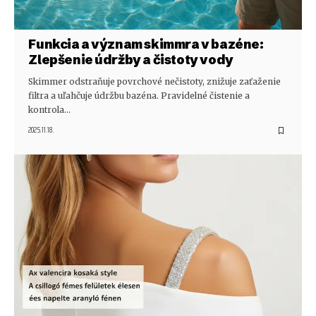
Funkcia a význam skimmra v bazéne:
Zlepšenie údržby a čistoty vody
Skimmer odstraňuje povrchové nečistoty, znižuje zaťaženie
filtra a uľahčuje údržbu bazéna. Pravidelné čistenie a
kontrola…
2025.11.18.