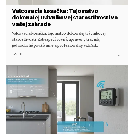
Valcovacia kosačka: Tajomstvo
dokonalej trávnikovej starostlivosti vo
vašej záhrade
Valcovacia kosačka: tajomstvo dokonalej trávnikovej
starostlivosti. Zabezpečí rovný, upravený trávnik,
jednoduché používanie a profesionálny vzhľad…
2025.11.18.