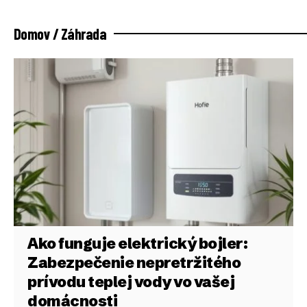
Domov / Záhrada
Ako funguje elektrický bojler:
Zabezpečenie nepretržitého
prívodu teplej vody vo vašej
domácnosti