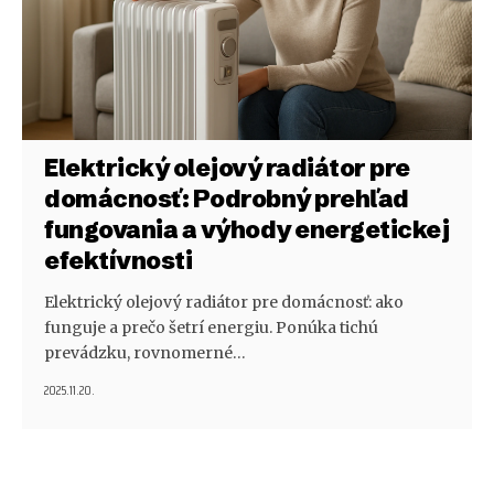
Elektrický olejový radiátor pre
domácnosť: Podrobný prehľad
fungovania a výhody energetickej
efektívnosti
Elektrický olejový radiátor pre domácnosť: ako
funguje a prečo šetrí energiu. Ponúka tichú
prevádzku, rovnomerné…
2025.11.20.