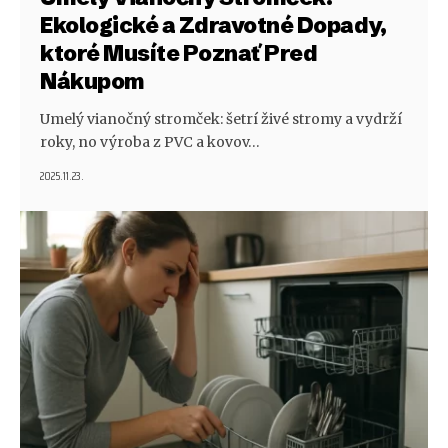
Ekologické a Zdravotné Dopady,
ktoré Musíte Poznať Pred
Nákupom
Umelý vianočný stromček: šetrí živé stromy a vydrží
roky, no výroba z PVC a kovov…
2025.11.23.