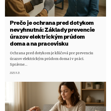
Prečo je ochrana pred dotykom
nevyhnutná: Základy prevencie
úrazov elektrickým prúdom
doma a na pracovisku
Ochrana pred dotykom je kľúčová pre prevenciu
úrazov elektrickým prúdom doma i v práci.
Správne…
2025.11.21.