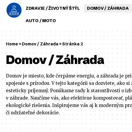
ZDRAVIE / ŽIVOTNÝ ŠTÝL
DOMOV / ZÁHRADA
AUTO / MOTO
Home
»
Domov / Záhrada
»
Stránka 2
Domov / Záhrada
Domov je miesto, kde čerpáme energiu, a záhrada je pri
spojenie s prírodou. V tejto kategórii sa dozviete, ako si 
esteticky príjemný. Ponúkame rady k starostlivosti o izb
v záhrade. Naučíme vás, ako efektívne kompostovať, pl
ekologické riešenia. Inšpirujeme vás aj k moderným pr
či udržateľné dekorácie.