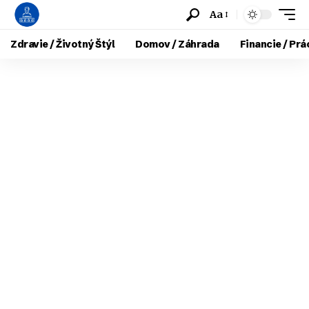
Aa
Zdravie / Životný Štýl
Domov / Záhrada
Financie / Prá