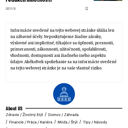
2025.11.18.
Informácie uvedené na tejto webovej stránke slúžia len
na zábavné účely. Neposkytujeme žiadne záruky,
výslovné ani implicitné, týkajúce sa úplnosti, presnosti,
primeranosti, zákonnosti, užitočnosti, spoľahlivosti,
vhodnosti, dostupnosti ani žiadneho iného aspektu
údajov. Akékoľvek spoliehanie sa na informácie uvedené
na tejto webovej stránke je na vaše vlastné riziko.
About US
Zdravie / Životný štýl
Domov / Záhrada
Financie / Práca / Kariéra
Móda / Štýl
Tipy / Návody