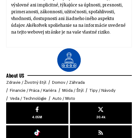
výslovné ani implicitné, týkajúce sa úplnosti, presnosti,
primeranosti, zákonnosti, užitočnosti, spoľahlivosti,
vhodnosti, dostupnosti ani žiadneho iného aspektu
údajov. Akékoľvek spoliehanie sa na informácie uvedené
na tejto webovej stránke je na vaše vlastné riziko.
About US
Zdravie / Životný štýl
Domov / Záhrada
Financie / Práca / Kariéra
Móda / Štýl
Tipy / Návody
Veda / Technológie
Auto / Moto
4.05M
30.4k