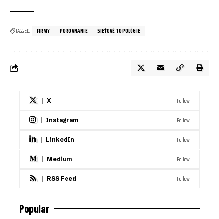
TAGGED:
FIRMY
POROVNANIE
SIEŤOVÉ TOPOLÓGIE
Follow
X
Follow
Instagram
Follow
LinkedIn
Follow
Medium
Follow
RSS Feed
Popular