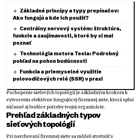
Základné princípy a typy prepínačov:
Ako fungujú a kde ich použiť?
Centrálny nervový systém: štruktúra,
funkcie a zaujímavosti, ktoré by si mal
poznať
Technológia motora Tesla: Podrobný
pohľad na pohon budúcnosti
Funkcia a priemyselné využitie
polovodičových relé (SSR) v praxi
Pochopenie sieťových topológií je základným krokom k
vytvoreniu efektívne fungujúcej firemnej siete, ktorá splní
súčasné aj budúce potreby tvojej organizácie.
Prehľad základných typov
sieťových topológií
Pri navrhovaní firemnej siete sa môžeš stretnúť s