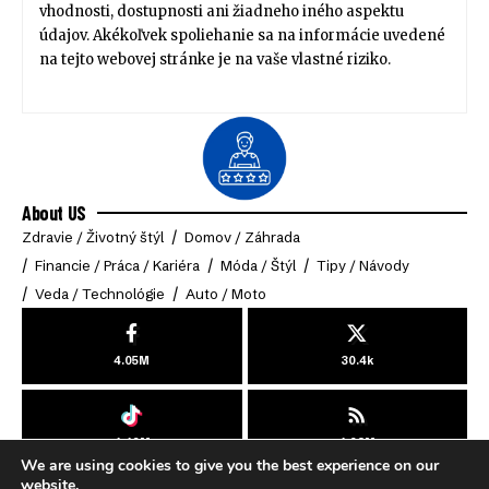
vhodnosti, dostupnosti ani žiadneho iného aspektu
údajov. Akékoľvek spoliehanie sa na informácie uvedené
na tejto webovej stránke je na vaše vlastné riziko.
About US
Zdravie / Životný štýl
Domov / Záhrada
Financie / Práca / Kariéra
Móda / Štýl
Tipy / Návody
Veda / Technológie
Auto / Moto
4.05M
30.4k
4.49M
4.03M
We are using cookies to give you the best experience on our
© 2025 Online-Klub. All Rights Reserved.
website.