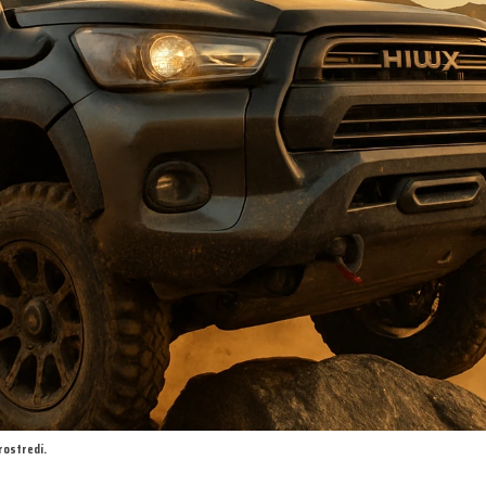
rostredí.