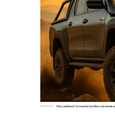
Sila a odolnosť terénneho vozidla v náročnom p