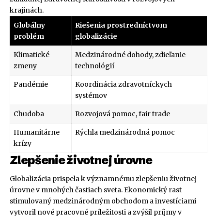
krajinách.
Globálny
Riešenia prostredníctvom
problém
globalizácie
Klimatické
Medzinárodné dohody, zdieľanie
zmeny
technológií
Pandémie
Koordinácia zdravotníckych
systémov
Chudoba
Rozvojová pomoc, fair trade
Humanitárne
Rýchla medzinárodná pomoc
krízy
Zlepšenie životnej úrovne
Globalizácia prispela k významnému zlepšeniu životnej
úrovne v mnohých častiach sveta. Ekonomický rast
stimulovaný medzinárodným obchodom a investíciami
vytvoril nové pracovné príležitosti a zvýšil príjmy v