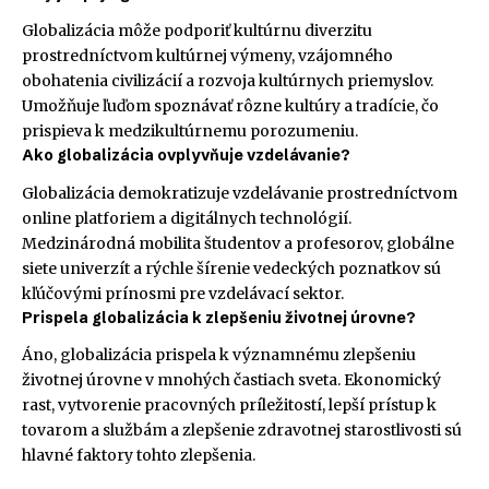
Globalizácia môže podporiť kultúrnu diverzitu
prostredníctvom kultúrnej výmeny, vzájomného
obohatenia civilizácií a rozvoja kultúrnych priemyslov.
Umožňuje ľuďom spoznávať rôzne kultúry a tradície, čo
prispieva k medzikultúrnemu porozumeniu.
Ako globalizácia ovplyvňuje vzdelávanie?
Globalizácia demokratizuje vzdelávanie prostredníctvom
online platforiem a digitálnych technológií.
Medzinárodná mobilita študentov a profesorov, globálne
siete univerzít a rýchle šírenie vedeckých poznatkov sú
kľúčovými prínosmi pre vzdelávací sektor.
Prispela globalizácia k zlepšeniu životnej úrovne?
Áno, globalizácia prispela k významnému zlepšeniu
životnej úrovne v mnohých častiach sveta. Ekonomický
rast, vytvorenie pracovných príležitostí, lepší prístup k
tovarom a službám a zlepšenie zdravotnej starostlivosti sú
hlavné faktory tohto zlepšenia.