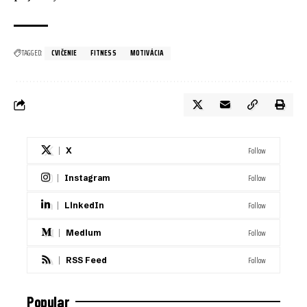
TAGGED:
CVIČENIE
FITNESS
MOTIVÁCIA
Follow
X
Follow
Instagram
Follow
LinkedIn
Follow
Medium
Follow
RSS Feed
Popular