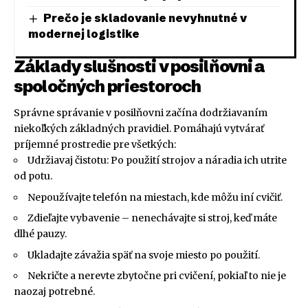
Prečo je skladovanie nevyhnutné v
modernej logistike
Základy slušnosti v posilňovni a
spoločných priestoroch
Správne správanie v posilňovni začína dodržiavaním
niekoľkých základných pravidiel. Pomáhajú vytvárať
príjemné prostredie pre všetkých:
Udržiavaj čistotu: Po použití strojov a náradia ich utrite
od potu.
Nepoužívajte telefón na miestach, kde môžu iní cvičiť.
Zdieľajte vybavenie – nenechávajte si stroj, keď máte
dlhé pauzy.
Ukladajte závažia späť na svoje miesto po použití.
Nekričte a nerevte zbytočne pri cvičení, pokiaľ to nie je
naozaj potrebné.