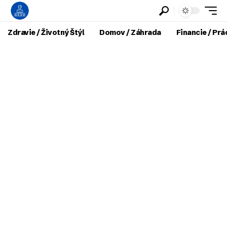
Zdravie / Životný Štýl
Domov / Záhrada
Financie / Prá