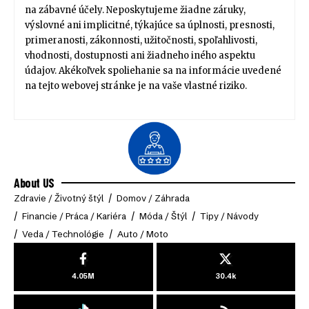
na zábavné účely. Neposkytujeme žiadne záruky,
výslovné ani implicitné, týkajúce sa úplnosti, presnosti,
primeranosti, zákonnosti, užitočnosti, spoľahlivosti,
vhodnosti, dostupnosti ani žiadneho iného aspektu
údajov. Akékoľvek spoliehanie sa na informácie uvedené
na tejto webovej stránke je na vaše vlastné riziko.
About US
Zdravie / Životný štýl
Domov / Záhrada
Financie / Práca / Kariéra
Móda / Štýl
Tipy / Návody
Veda / Technológie
Auto / Moto
4.05M
30.4k