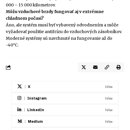
000 – 15 000 kilometrov.
Môžu vzduchové brzdy fungovať aj v extrémne
chladnom počasí?
Áno, ale systém musí byť vybavený odvodnením a môže
vyžadovať použitie antifrízu do vzduchových zásobníkov.
Moderné systémy sú navrhnuté na fungovanie až do
-40°C.
Follow
X
Follow
Instagram
Follow
LinkedIn
Follow
Medium