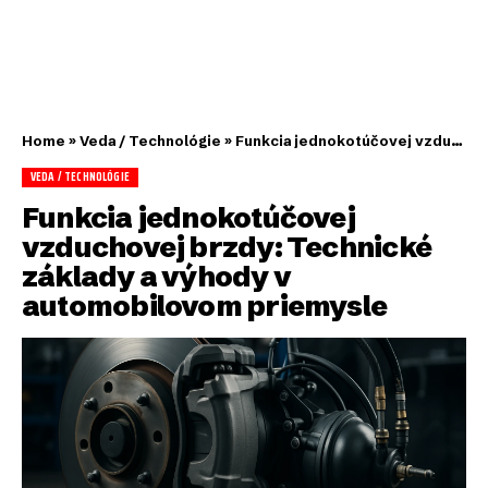
Home
»
Veda / Technológie
»
Funkcia jednokotúčovej vzduchovej brzdy: Technické základy a výhody v automobilovom priemysle
VEDA / TECHNOLÓGIE
Funkcia jednokotúčovej
vzduchovej brzdy: Technické
základy a výhody v
automobilovom priemysle