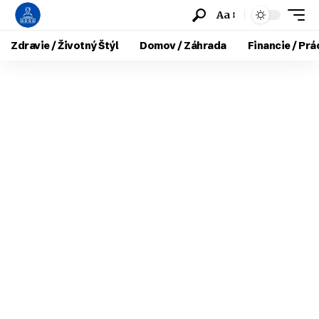
Aa
Zdravie / Životný Štýl
Domov / Záhrada
Financie / Prá