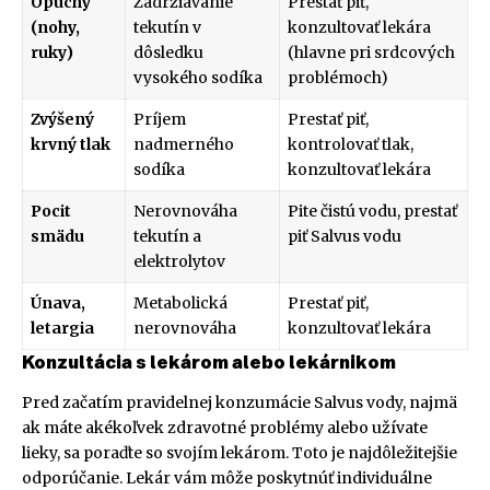
Opuchy
Zadržiavanie
Prestať piť,
(nohy,
tekutín v
konzultovať lekára
ruky)
dôsledku
(hlavne pri srdcových
vysokého sodíka
problémoch)
Zvýšený
Príjem
Prestať piť,
krvný tlak
nadmerného
kontrolovať tlak,
sodíka
konzultovať lekára
Pocit
Nerovnováha
Pite čistú vodu, prestať
smädu
tekutín a
piť Salvus vodu
elektrolytov
Únava,
Metabolická
Prestať piť,
letargia
nerovnováha
konzultovať lekára
Konzultácia s lekárom alebo lekárnikom
Pred začatím pravidelnej konzumácie Salvus vody, najmä
ak máte akékoľvek zdravotné problémy alebo užívate
lieky, sa poraďte so svojím lekárom. Toto je najdôležitejšie
odporúčanie. Lekár vám môže poskytnúť individuálne