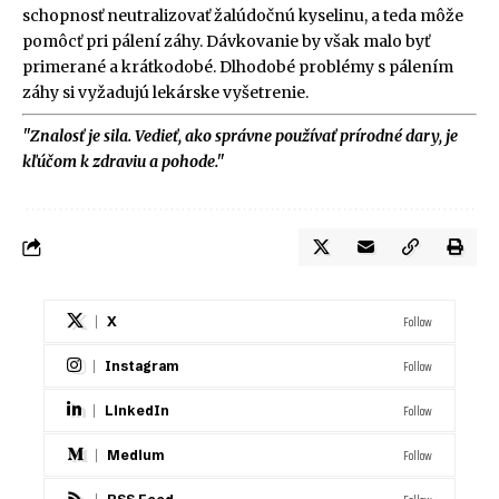
schopnosť neutralizovať žalúdočnú kyselinu, a teda môže
pomôcť pri pálení záhy. Dávkovanie by však malo byť
primerané a krátkodobé. Dlhodobé problémy s pálením
záhy si vyžadujú lekárske vyšetrenie.
"Znalosť je sila. Vedieť, ako správne používať prírodné dary, je
kľúčom k zdraviu a pohode."
Follow
X
Follow
Instagram
Follow
LinkedIn
Follow
Medium