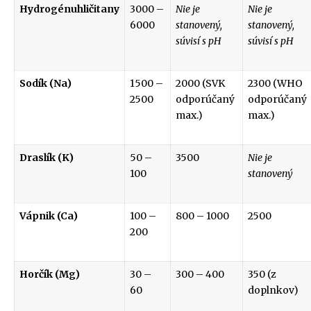
Hydrogénuhličitany
3000 –
Nie je
Nie je
6000
stanovený,
stanovený,
súvisí s pH
súvisí s pH
Sodík (Na)
1500 –
2000 (SVK
2300 (WHO
2500
odporúčaný
odporúčaný
max.)
max.)
Draslík (K)
50 –
3500
Nie je
100
stanovený
Vápnik (Ca)
100 –
800 – 1000
2500
200
Horčík (Mg)
30 –
300 – 400
350 (z
60
doplnkov)