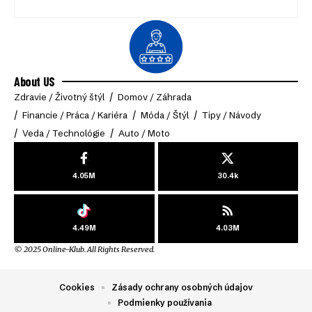
About US
Zdravie / Životný štýl
Domov / Záhrada
Financie / Práca / Kariéra
Móda / Štýl
Tipy / Návody
Veda / Technológie
Auto / Moto
4.05M
30.4k
4.49M
4.03M
© 2025 Online-Klub. All Rights Reserved.
Cookies
Zásady ochrany osobných údajov
Podmienky používania