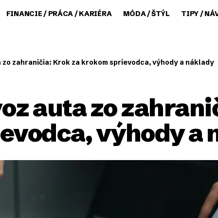
FINANCIE / PRÁCA / KARIÉRA
MÓDA / ŠTÝL
TIPY / NÁ
 zo zahraničia: Krok za krokom sprievodca, výhody a náklady
oz auta zo zahranič
evodca, výhody a 