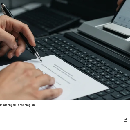
 modernými technológiami.
S