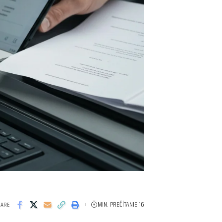
MIN. PREČÍTANIE 16
HARE