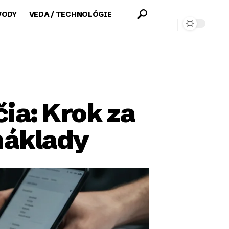
VODY
VEDA / TECHNOLÓGIE
ia: Krok za
náklady