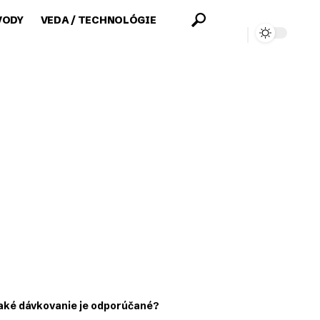
VODY
VEDA / TECHNOLÓGIE
a aké dávkovanie je odporúčané?