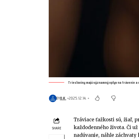
Triesloviny majú významný vplyv na trávenie a 
BY
O.K.
2025.12.14.
Tráviace ťažkosti sú, žiaľ,
každodenného života. Či už
SHARE
nadúvanie, náhle záchvaty 