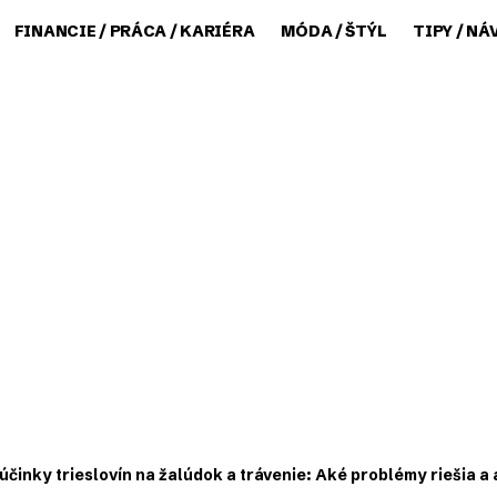
FINANCIE / PRÁCA / KARIÉRA
MÓDA / ŠTÝL
TIPY / NÁ
 účinky trieslovín na žalúdok a trávenie: Aké problémy riešia 