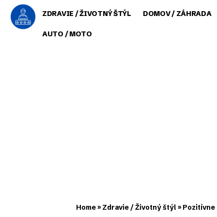
ZDRAVIE / ŽIVOTNÝ ŠTÝL
DOMOV / ZÁHRADA
AUTO / MOTO
Home
»
Zdravie / Životný štýl
»
Pozitívne