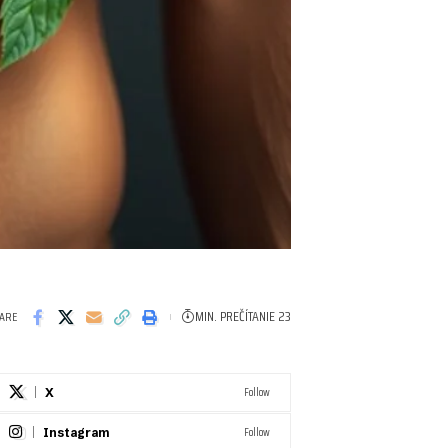
MIN. PREČÍTANIE 23
ARE
Follow
X
Follow
Instagram