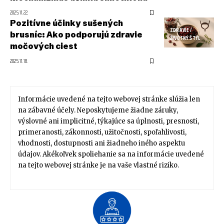
2025.11.22.
Pozitívne účinky sušených
ZDRAVIE /
brusníc: Ako podporujú zdravie
ŽIVOTNÝ ŠTÝL
močových ciest
2025.11.18.
Informácie uvedené na tejto webovej stránke slúžia len
na zábavné účely. Neposkytujeme žiadne záruky,
výslovné ani implicitné, týkajúce sa úplnosti, presnosti,
primeranosti, zákonnosti, užitočnosti, spoľahlivosti,
vhodnosti, dostupnosti ani žiadneho iného aspektu
údajov. Akékoľvek spoliehanie sa na informácie uvedené
na tejto webovej stránke je na vaše vlastné riziko.