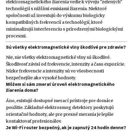
elektromagnetického žiarenia vedie k vývoju "zelených"
technológií s nižšími emisiami žiarenia. Niektoré
spoločnosti už investujú do výskumu biologicky
kompatibilných frekvencií a technológií, ktoré
minimalizujú interferenciu s prirodzenými biologickými
procesmi.
Sú všetky elektromagnetické vlny škodlivé pre zdravie?
Nie, nie všetky elektromagnetické vlny sú škodlivé.
Škodlivosť závisí od frekvencie, intenzity a času expozície.
Nízke frekvencie a intenzity sú vo všeobecnosti
bezpečnejšie ako vysoké hodnoty.
Môžem si sám zmerať úroveň elektromagnetického
žiarenia doma?
Áno, existujú dostupné merací prístroje pre domáce
použitie. Základné elektrosmog detektory poskytujú
orientačné hodnoty, ale pre presné merania je lepšie
kontaktovať profesionálov.
Je Wi-Fi router bezpečný, ak je zapnutý 24 hodín denne?