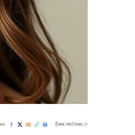
MIN. PREČÍTANIE 27
ARE