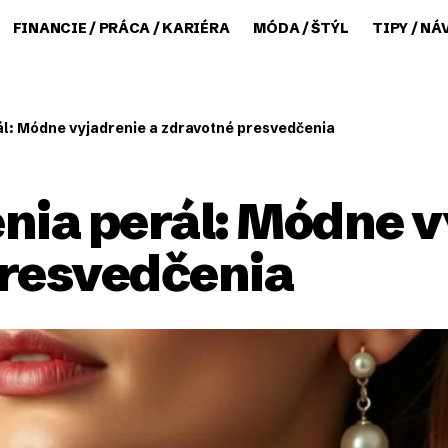
FINANCIE / PRÁCA / KARIÉRA
MÓDA / ŠTÝL
TIPY / NÁ
ál: Módne vyjadrenie a zdravotné presvedčenia
nia perál: Módne v
presvedčenia