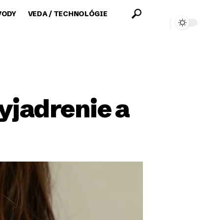
VODY
VEDA / TECHNOLÓGIE
yjadrenie a