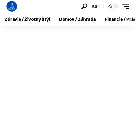
Aa
Zdravie / Životný Štýl
Domov / Záhrada
Financie / Prá