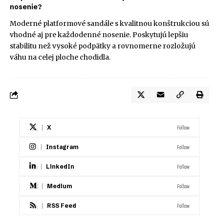
nosenie?
Moderné platformové sandále s kvalitnou konštrukciou sú
vhodné aj pre každodenné nosenie. Poskytujú lepšiu
stabilitu než vysoké podpätky a rovnomerne rozložujú
váhu na celej ploche chodidla.
Follow
X
Follow
Instagram
Follow
LinkedIn
Follow
Medium
Follow
RSS Feed