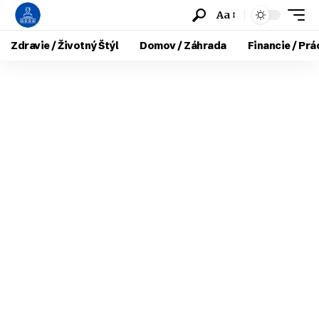
Aa
Zdravie / Životný Štýl
Domov / Záhrada
Financie / Prá