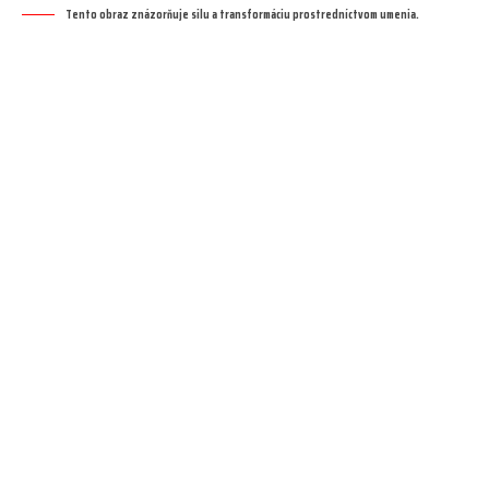
Tento obraz znázorňuje silu a transformáciu prostredníctvom umenia.