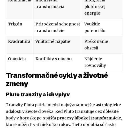
transformácia
plutónskej
energie
Trigón
Prirodzená schopnosť
Využitie
transformácie
potenciálu
Kvadratúra
Vnútorné napätie
Prekonanie
obsesií
Opozícia
Konflikty s mocou
Nájdenie
rovnováhy
Transformačné cykly a životné
zmeny
Pluto tranzity a ich vplyv
Tranzity Pluta patria medzi najvýznamnejšie astrologické
udalosti v živote človeka. Keď Pluto tranzituje cez dôležité
body v horoskope, spúšťa
procesy hlbokej transformácie
,
ktoré môžu trvať niekoľko rokov. Tieto obdobia sú často