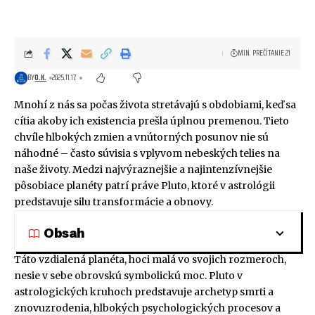
MIN. PREČÍTANIE 21
BY
O.K.
2025.11.17.
Mnohí z nás sa počas života stretávajú s obdobiami, keď sa
cítia akoby ich existencia prešla úplnou premenou. Tieto
chvíle hlbokých zmien a vnútorných posunov nie sú
náhodné – často súvisia s vplyvom nebeských telies na
naše životy. Medzi najvýraznejšie a najintenzívnejšie
pôsobiace planéty patrí práve Pluto, ktoré v astrológii
predstavuje silu transformácie a obnovy.
Obsah
Táto vzdialená planéta, hoci malá vo svojich rozmeroch,
nesie v sebe obrovskú symbolickú moc. Pluto v
astrologických kruhoch predstavuje archetyp smrti a
znovuzrodenia, hlbokých psychologických procesov a