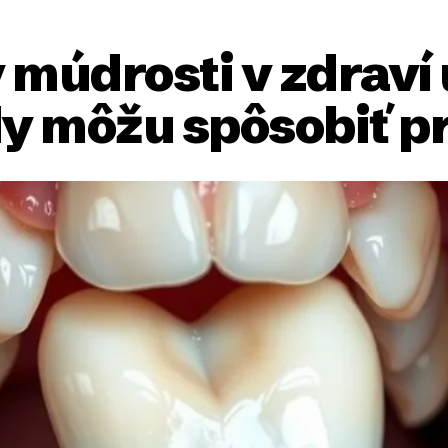
 múdrosti v zdraví 
dy môžu spôsobiť 