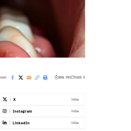
MIN. PREČÍTANIE 11
HARE
Follow
X
Follow
Instagram
Follow
LinkedIn