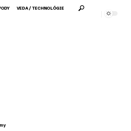
VODY
VEDA / TECHNOLÓGIE
émy