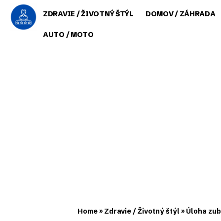
ZDRAVIE / ŽIVOTNÝ ŠTÝL
DOMOV / ZÁHRADA
AUTO / MOTO
Home
»
Zdravie / Životný štýl
»
Úloha zub