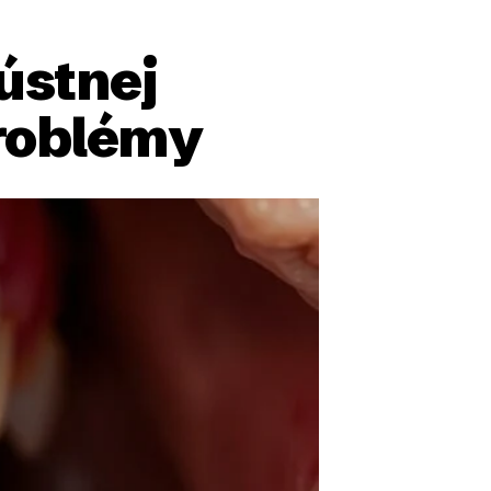
ústnej
problémy