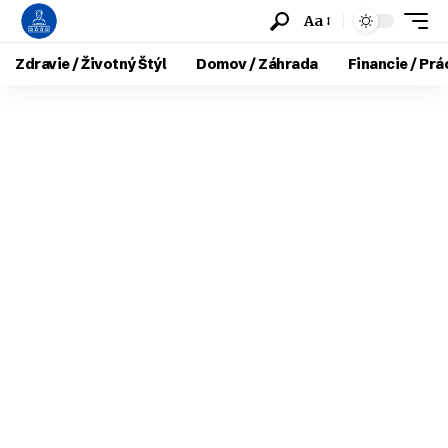
Aa
Zdravie / Životný Štýl
Domov / Záhrada
Financie / Prá