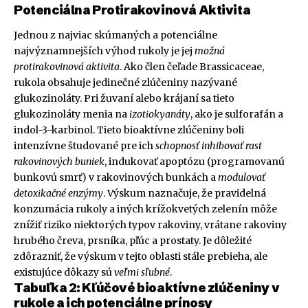
Potenciálna Protirakovinová Aktivita
Jednou z najviac skúmaných a potenciálne
najvýznamnejších výhod rukoly je jej
možná
protirakovinová aktivita
. Ako člen čeľade Brassicaceae,
rukola obsahuje jedinečné zlúčeniny nazývané
glukozinoláty. Pri žuvaní alebo krájaní sa tieto
glukozinoláty menia na
izotiokyanáty
, ako je sulforafán a
indol-3-karbinol. Tieto bioaktívne zlúčeniny boli
intenzívne študované pre ich
schopnosť inhibovať rast
rakovinových buniek
, indukovať apoptózu (programovanú
bunkovú smrť) v rakovinových bunkách a
modulovať
detoxikačné enzýmy
. Výskum naznačuje, že pravidelná
konzumácia rukoly a iných krížokvetých zelenín môže
znížiť riziko niektorých typov rakoviny, vrátane rakoviny
hrubého čreva, prsníka, pľúc a prostaty. Je dôležité
zdôrazniť, že výskum v tejto oblasti stále prebieha, ale
existujúce dôkazy sú
veľmi sľubné
.
Tabuľka 2: Kľúčové bioaktívne zlúčeniny v
rukole a ich potenciálne prínosy