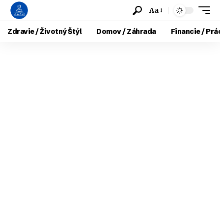
Aa
Zdravie / Životný Štýl
Domov / Záhrada
Financie / Prá