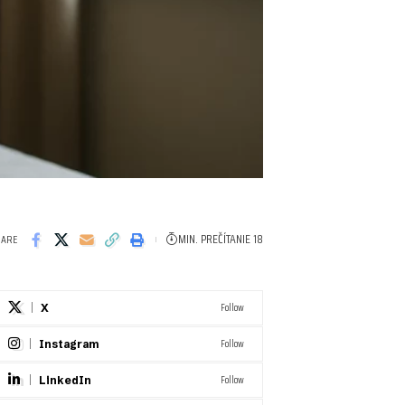
MIN. PREČÍTANIE 18
HARE
Follow
X
Follow
Instagram
Follow
LinkedIn