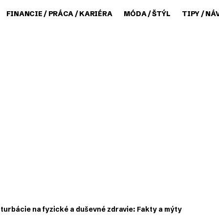
FINANCIE / PRÁCA / KARIÉRA
MÓDA / ŠTÝL
TIPY / NÁ
turbácie na fyzické a duševné zdravie: Fakty a mýty