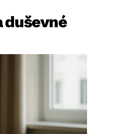
a duševné