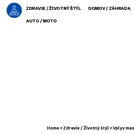
ZDRAVIE / ŽIVOTNÝ ŠTÝL
DOMOV / ZÁHRADA
AUTO / MOTO
Home
»
Zdravie / Životný štýl
»
Vplyv mas