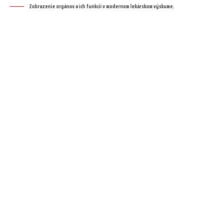
Zobrazenie orgánov a ich funkcií v modernom lekárskom výskume.