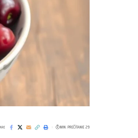
MIN. PREČÍTANIE 29
ARE