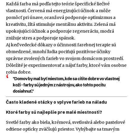
Každá farba má podľa tejto teórie špecifické liečivé
vlastnosti. Červená má energizujúci účinok a môže
pomôcť pri únave, oranžová podporuje optimizmus a
kreativitu, žltá stimuluje mentálnu aktivitu. Zelená má
upokojujúci účinok a podporuje regeneráciu, modrá
znižuje stres a podporuje spánok.
Aj keď vedecké dôkazy o účinnosti farebnej terapie sú
obmedzené, mnohí ľudia pociťujú pozitívne účinky
správne zvolených farieb vo svojom domácom prostredí.
Dôležité je experimentovať a nájsť farby, ktoré vám osobne
robia dobre.
"Domov by mal byť miestom, kde sa cítite dobre vo vlastnej
koži – farby sú jedným z nástrojov, ako tohto pocitu
dosiahnuť."
Často kladené otázky o vplyve farieb na náladu
Ktoré farby sú najlepšie pre malé miestnosti?
Svetlé farby ako biela, krémová, svetlosivá alebo pastelové
odtiene opticky zväčšujú priestor. Vyhýbajte sa tmavým