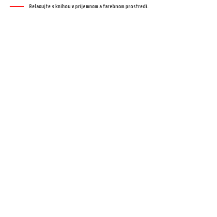
Relaxujte s knihou v príjemnom a farebnom prostredí.