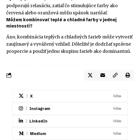
podporujú relaxáciu, zatiaľ čo stimulujúce farby ako
červená alebo oranžová môžu spánok narúšať.
Môžem kombinovať teplé a chladné farby v jednej
miestnosti?
Áno, kombinácia teplých a chladných farieb môže vytvoriť
zaujímavý a vyvážený vzhľad. Dôležité je dodržať správne
proporcie a použiť jednu skupinu farieb ako dominantnú.
Follow
X
Follow
Instagram
Follow
LinkedIn
Follow
Medium