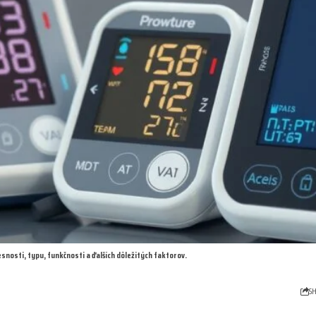
snosti, typu, funkčnosti a ďalších dôležitých faktorov.
S