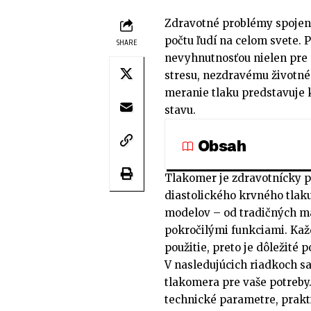
Zdravotné problémy spojené
počtu ľudí na celom svete. 
SHARE
nevyhnutnosťou nielen pre s
stresu, nezdravému životn
meranie tlaku predstavuje 
stavu.
Obsah
Tlakomer je zdravotnícky p
diastolického krvného tlaku
modelov – od tradičných ma
pokročilými funkciami. Kaž
použitie, preto je dôležité 
V nasledujúcich riadkoch s
tlakomera pre vaše potreby.
technické parametre, prakt