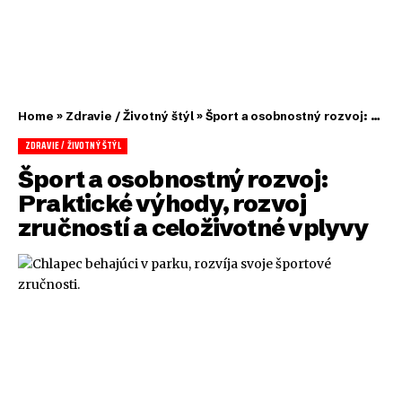
Home
»
Zdravie / Životný štýl
»
Šport a osobnostný rozvoj: Praktické výhody, rozvoj zručností a celoživotné vplyvy
ZDRAVIE / ŽIVOTNÝ ŠTÝL
Šport a osobnostný rozvoj:
Praktické výhody, rozvoj
zručností a celoživotné vplyvy