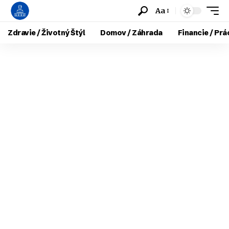
Aa
Zdravie / Životný Štýl
Domov / Záhrada
Financie / Prá